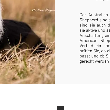
Der Australian
Shepherd sind 
sind sie auch 
sie aktive und s
Anschaffung ein
American Shep
Vorfeld ein eh
prüfen Sie, ob 
passt und ob Si
gerecht werden