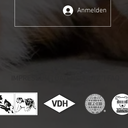
Anmelden
IMPRESSUM |
DATENSCHUTZ |
FAQ