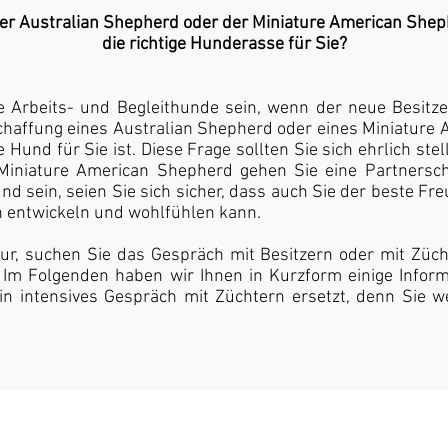
der Australian Shepherd oder der Miniature American She
die richtige Hunderasse für Sie?
Arbeits- und Begleithunde sein, wenn der neue Besitze
haffung eines Australian Shepherd oder eines Miniature 
ge Hund für Sie ist. Diese Frage sollten Sie sich ehrlich st
Miniature American Shepherd gehen Sie eine Partnersc
 sein, seien Sie sich sicher, dass auch Sie der beste Fr
h entwickeln und wohlfühlen kann.
atur, suchen Sie das Gespräch mit Besitzern oder mit Züc
. Im Folgenden haben wir Ihnen in Kurzform einige Info
n intensives Gespräch mit Züchtern ersetzt, denn Sie 