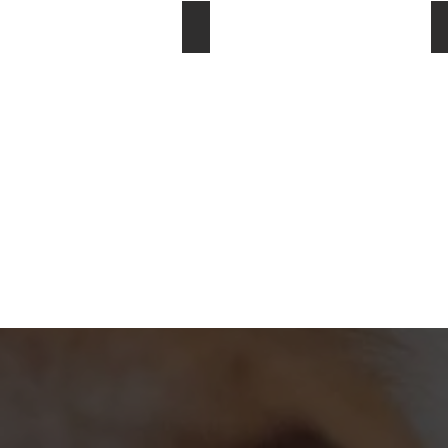
Persöhnlichkeit & Charakter