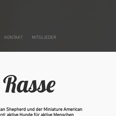
KONTAKT
MITGLIEDER
Rasse
ian Shepherd und der Miniature American
d: aktive Hunde für aktive Menschen