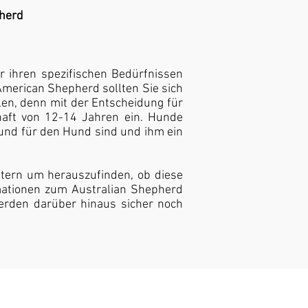
pherd
r ihren spezifischen Bedürfnissen
American Shepherd sollten Sie sich
ellen, denn mit der Entscheidung für
haft von 12-14 Jahren ein. Hunde
eund für den Hund sind und ihm ein
htern um herauszufinden, ob diese
rmationen zum Australian Shepherd
werden darüber hinaus sicher noch