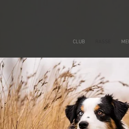
CLUB
RASSE
ME