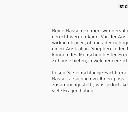
Ist 
Beide Rassen können wundervolle 
gerecht werden kann. Vor der Ansc
wirklich fragen, ob dies der richti
einen Australian Shepherd oder 
können des Menschen bester Freund
Zuhause bieten, in welchem er sic
Lesen Sie einschlägige Fachliter
Rasse tatsächlich zu Ihnen passt
zusammengestellt, was jedoch kei
viele Fragen haben.